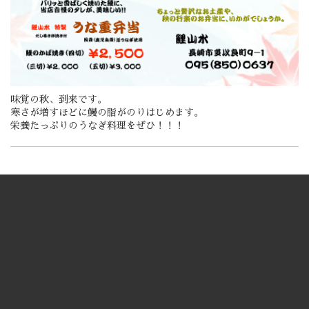
味覚の秋、到来です。
寒さが増すほどに鰻の脂がのりはじめます。
栄養たっぷりのうなぎ料理をぜひ！！！