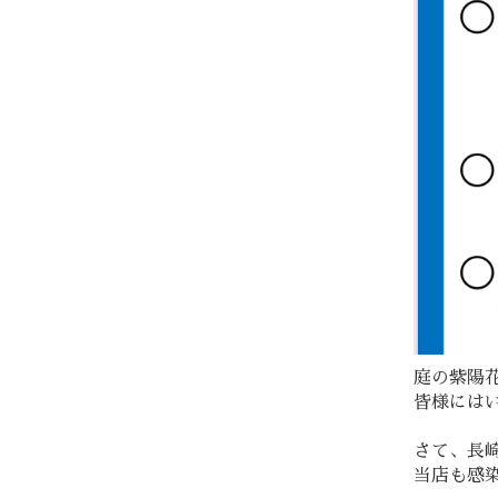
庭の紫陽
皆様には
さて、長
当店も感