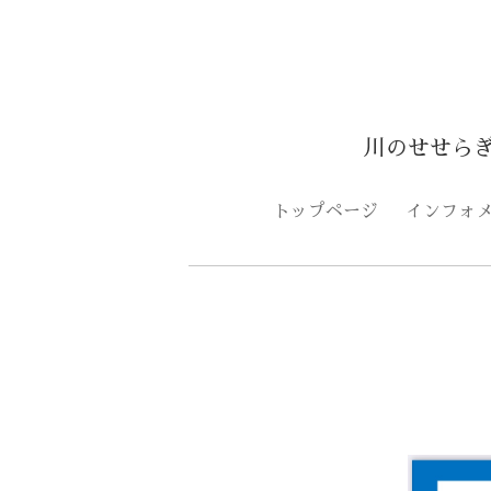
川のせせら
トップページ
インフォ