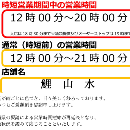
花が雨ごとに色づき、日々美しく移ろっております。
いつもご愛顧頂き感謝申し上げます。
崎県の要請による営業時間短縮が再延長となり、
染状況を鑑みて応じることといたします。