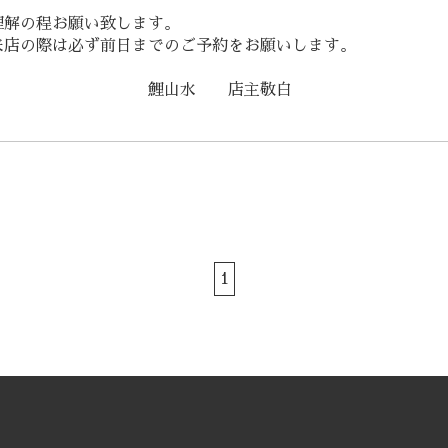
理解の程お願い致します。
来店の際は必ず前日までのご予約をお願いします。
山水 店主敬白
1