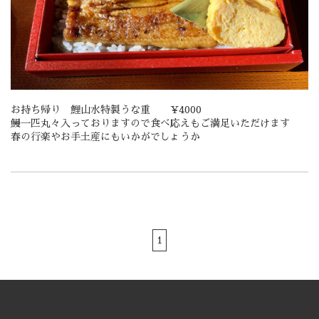
お持ち帰り 鯉山水特製うな重 ¥4000
鰻一匹丸々入っておりますので食べ応えもご満足いただけます
春の行楽やお手土産にもいかがでしょうか
1