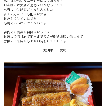
私、女将も徐々に体調を戻しております
お客様には大変ご迷惑をおかけしまして
本当に申し訳ございませんでした
多くの方々にご心配いただき
お声かけしていただき
感謝でいっぱいでございます
店内での営業を再開いたします
お越しの際は必ず前日までのご予約をお願い致します
皆様のご来店を心よりお待ちしております
鯉山水 女将