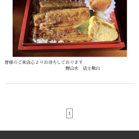
皆様のご来店心よりお待ちしております
鯉山水 店主敬白
1