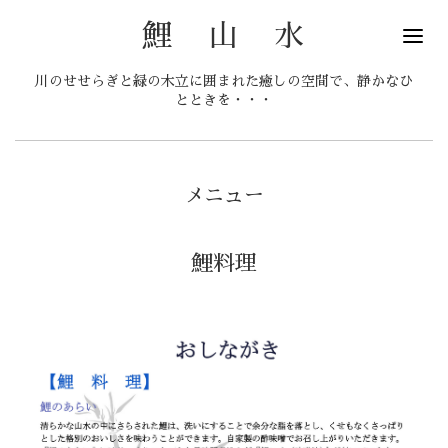
鯉 山 水
川のせせらぎと緑の木立に囲まれた癒しの空間で、静かなひ
とときを・・・
メニュー
鯉料理