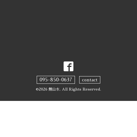
095-850-0637
contact
©2026
鯉山水
. All Rights Reserved.